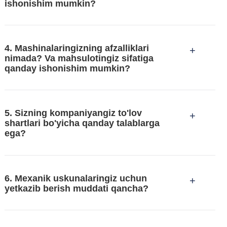
ishonishim mumkin?
4. Mashinalaringizning afzalliklari
+
nimada? Va mahsulotingiz sifatiga
qanday ishonishim mumkin?
5. Sizning kompaniyangiz to'lov
+
shartlari bo'yicha qanday talablarga
ega?
6. Mexanik uskunalaringiz uchun
+
yetkazib berish muddati qancha?