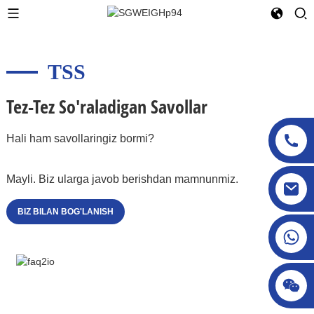
TSS
Tez-Tez So'raladigan Savollar
Hali ham savollaringiz bormi?
Mayli. Biz ularga javob berishdan mamnunmiz.
sgcheckweigher@gmail.com
BIZ BILAN BOG'LANISH