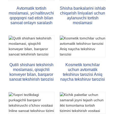
Avtomatik tortish
Shisha bankalarini ishlab
moslamasi, yo'naltiruvchi
chiqarish liniyalari uchun
qopqoqni rad etish bilan
aylanuvchi tortish
sanoat onlayn saralash
moslamasi
Qutili shishani tekshirish
Kosmetik tomchilar
moslamasi, qisqichli
uchun avtomatik
konveyer bilan, barqaror
tekshiruv tarozisi Aniq
sanoat tekshirish tarozisi
naycha tekshiruv tarozisi