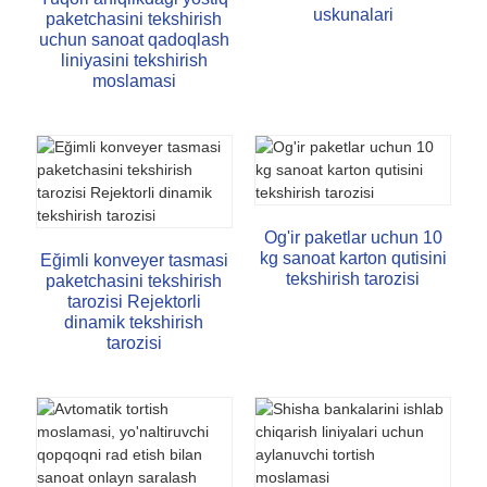
uskunalari
paketchasini tekshirish
uchun sanoat qadoqlash
liniyasini tekshirish
moslamasi
Og'ir paketlar uchun 10
kg sanoat karton qutisini
Eğimli konveyer tasmasi
tekshirish tarozisi
paketchasini tekshirish
tarozisi Rejektorli
dinamik tekshirish
tarozisi