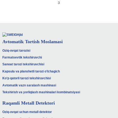
3
Avtomatik Tortish Moslamasi
Oziq-ovqat tarozisi
Farmatsevtik tekshiruvchi
Sanoat tarozi tekshiruvchisi
Kapsula va planshetli tarozi o'lchagich
Ko'p qatorli tarozi tekshiruvchisi
Avtomatik vazn saralash mashinasi
Tekshirish va yorliqlash mashinalari kombinatsiyasi
Raqamli Metall Detektori
Oziq-ovqat uchun metall detektor