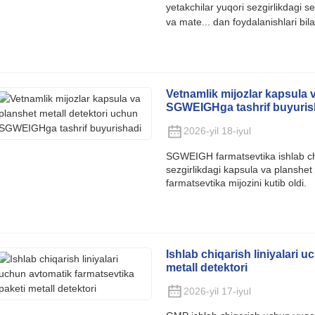
yetakchilar yuqori sezgirlikdagi se
va mate... dan foydalanishlari bilan
Vetnamlik mijozlar kapsula 
SGWEIGHga tashrif buyuris
2026-yil 18-iyul
SGWEIGH farmatsevtika ishlab chiq
sezgirlikdagi kapsula va planshet
farmatsevtika mijozini kutib oldi.
Ishlab chiqarish liniyalari 
metall detektori
2026-yil 17-iyul