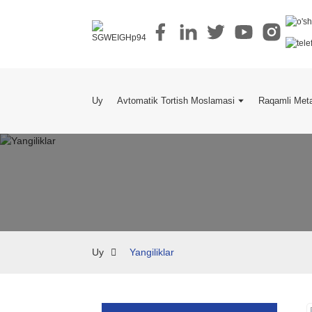
Uy
Avtomatik Tortish Moslamasi
Raqamli Meta
Uy
Yangiliklar