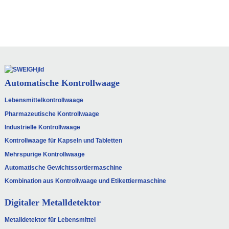
Unsere Touchscreens sind standardmäßig in
zwei Sprachen verfügbar. Sollte der Kunde eine
andere Sprache benötigen, unterstützen wir ihn
gerne bei der Übersetzung.
Automatische Kontrollwaage
Lebensmittelkontrollwaage
Pharmazeutische Kontrollwaage
Industrielle Kontrollwaage
Kontrollwaage für Kapseln und Tabletten
Mehrspurige Kontrollwaage
Automatische Gewichtssortiermaschine
Kombination aus Kontrollwaage und Etikettiermaschine
Digitaler Metalldetektor
Metalldetektor für Lebensmittel