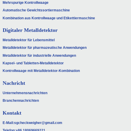
Mehrspurige Kontrollwaage
Automatische Gewichtssortiermaschine
Kombination aus Kontrollwaage und Etikettiermaschine
Digitaler Metalldetektor
Metalldetektor für Lebensmittel
Metalldetektor für pharmazeutische Anwendungen
Metalldetektor für industrielle Anwendungen
Kapsel- und Tabletten-Metalldetektor
Kontrollwaage mit Metalldetektor-Kombination
Nachricht
Unternehmensnachrichten
Branchennachrichten
Kontakt
E-Mail:
sgcheckweigher@gmail.com
Telefon:
+86 18069669221