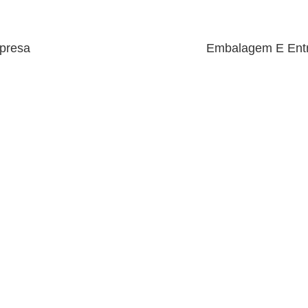
presa
Embalagem E Entr