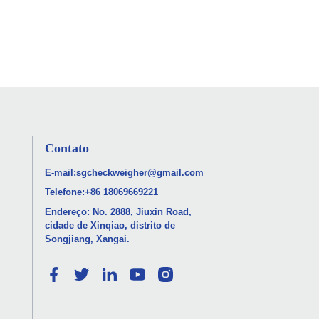
Contato
E-mail:
sgcheckweigher@gmail.com
Telefone:
+86 18069669221
Endereço: No. 2888, Jiuxin Road,
cidade de Xinqiao, distrito de
Songjiang, Xangai.