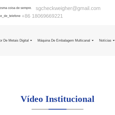
sgcheckweigher@gmail.com
+86 18069669221
or De Metais Digital
Máquina De Embalagem Multicanal
Notícias
Vídeo Institucional