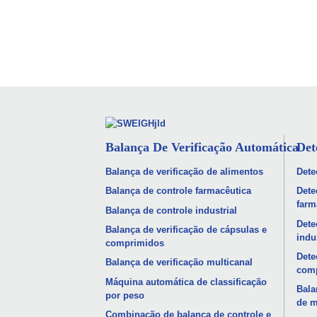
Balança De Verificação Automática
Det
Balança de verificação de alimentos
Dete
Balança de controle farmacêutica
Dete
farm
Balança de controle industrial
Dete
Balança de verificação de cápsulas e
indu
comprimidos
Dete
Balança de verificação multicanal
com
Máquina automática de classificação
Bala
por peso
de m
Combinação de balança de controle e