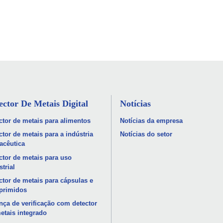
ector De Metais Digital
Notícias
ctor de metais para alimentos
Notícias da empresa
ctor de metais para a indústria
Notícias do setor
acêutica
ctor de metais para uso
strial
ctor de metais para cápsulas e
primidos
nça de verificação com detector
etais integrado