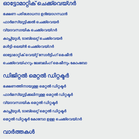
ഓട്ടോമാറ്റിക് ചെക്ക്‌വെയ്‌ഗർ
ഭക്ഷണ പരിശോധനാ ഉദ്യോഗസ്ഥൻ
ഫാർമസ്യൂട്ടിക്കൽ ചെക്ക്‌വെയർ
വ്യാവസായിക ചെക്ക്‌വെയ്‌ഗർ
കാപ്സ്യൂൾ, ടാബ്‌ലെറ്റ് ചെക്ക്‌വെയർ
മൾട്ടി-ലെയ്ൻ ചെക്ക്‌വെയ്‌ഗർ
ഓട്ടോമാറ്റിക് വെയ്റ്റ് സോർട്ടിംഗ് മെഷീൻ
ചെക്ക്‌വെയ്‌ഹറും ലേബലിംഗ് മെഷീനും കോംബോ
ഡിജിറ്റൽ മെറ്റൽ ഡിറ്റക്ടർ
ഭക്ഷണത്തിനായുള്ള മെറ്റൽ ഡിറ്റക്ടർ
ഫാർമസ്യൂട്ടിക്കലിനുള്ള മെറ്റൽ ഡിറ്റക്ടർ
വ്യാവസായിക മെറ്റൽ ഡിറ്റക്ടർ
കാപ്സ്യൂൾ, ടാബ്‌ലെറ്റ് മെറ്റൽ ഡിറ്റക്ടർ
മെറ്റൽ ഡിറ്റക്ടർ കോമ്പോ ഉള്ള ചെക്ക്‌വെയ്‌ഗർ
വാർത്തകൾ