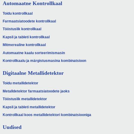
Automaatne Kontrollkaal
Toidu kontrollkaal
Farmaatsiatoodete kontrollkaal
Tööstuslik kontrollkaal
Kapsli ja tableti kontrollkaal
Mitmerealine kontrollkaal
Automaatne kaalu sorteerimismasin
Kontrollkaalu ja märgistusmasina kombinatsioon
Digitaalne Metallidetektor
Toidu metallidetektor
Metalldetektor farmaatsiatoodete jaoks
Tööstuslik metallidetektor
Kapsli ja tableti metallidetektor
Kontrollkaal koos metallidetektori kombinatsiooniga
Uudised