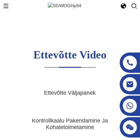
Ettevõtte Video
sgcheckweigher@gmail.com
Ettevõtte Väljapanek
Kontrollkaalu Pakendamine Ja
Kohaletoimetamine