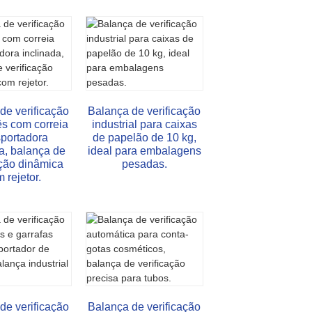
de verificação
Balança de verificação
s com correia
industrial para caixas
sportadora
de papelão de 10 kg,
a, balança de
ideal para embalagens
ação dinâmica
pesadas.
 rejetor.
de verificação
Balança de verificação