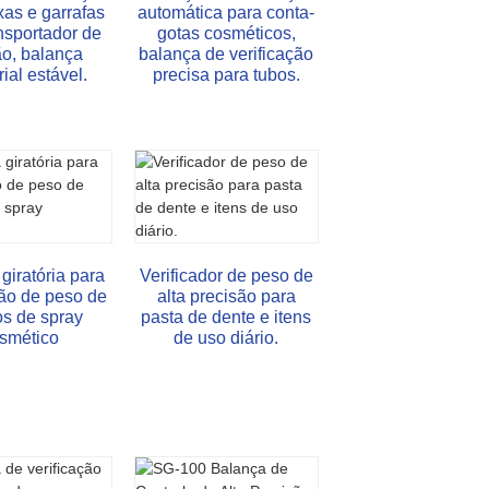
xas e garrafas
automática para conta-
nsportador de
gotas cosméticos,
ão, balança
balança de verificação
rial estável.
precisa para tubos.
giratória para
Verificador de peso de
ção de peso de
alta precisão para
os de spray
pasta de dente e itens
smético
de uso diário.