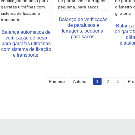
Balança de verificação
de parafusos e
Balança 
ferragens, pequena,
de garra
Balança automática de
para sacos.
diâ
verificação de peso
platafo
para garrafas ultrafinas
com sistema de fixação
e transporte.
Primeiro
Anterior
1
2
3
Pró