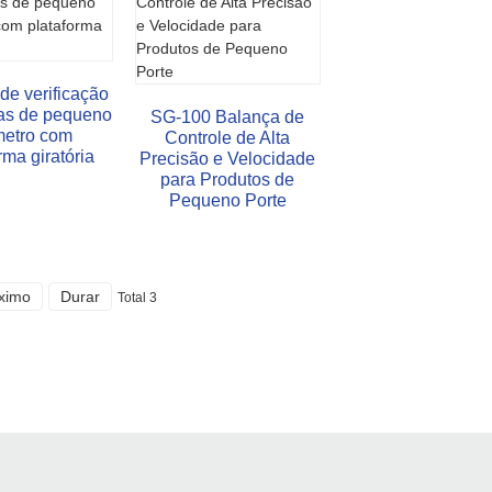
de verificação
fas de pequeno
SG-100 Balança de
metro com
Controle de Alta
rma giratória
Precisão e Velocidade
para Produtos de
Pequeno Porte
ximo
Durar
Total 3