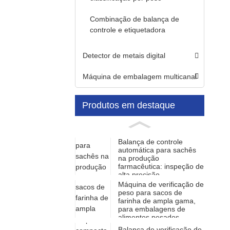
Combinação de balança de
controle e etiquetadora
Detector de metais digital
Máquina de embalagem multicanal
Produtos em destaque
Balança de controle
automática para sachês
na produção
farmacêutica: inspeção de
alta precisão.
Máquina de verificação de
peso para sacos de
farinha de ampla gama,
para embalagens de
alimentos pesados.
Balança de verificação de