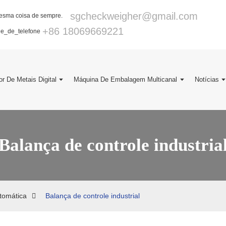
sgcheckweigher@gmail.com
+86 18069669221
or De Metais Digital
Máquina De Embalagem Multicanal
Notícias
Balança de controle industria
utomática
Balança de controle industrial