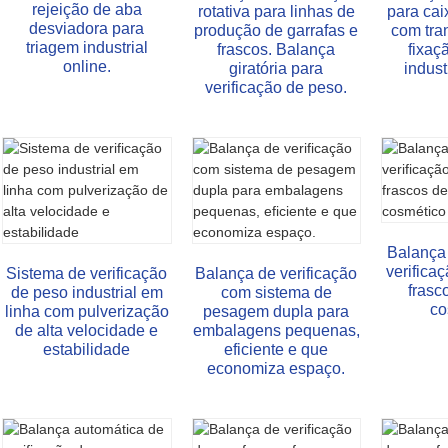
rejeição de aba
rotativa para linhas de
para cai
desviadora para
produção de garrafas e
com tra
triagem industrial
frascos. Balança
fixaç
online.
giratória para
indust
verificação de peso.
Balança 
verifica
Sistema de verificação
Balança de verificação
frasc
de peso industrial em
com sistema de
co
linha com pulverização
pesagem dupla para
de alta velocidade e
embalagens pequenas,
estabilidade
eficiente e que
economiza espaço.