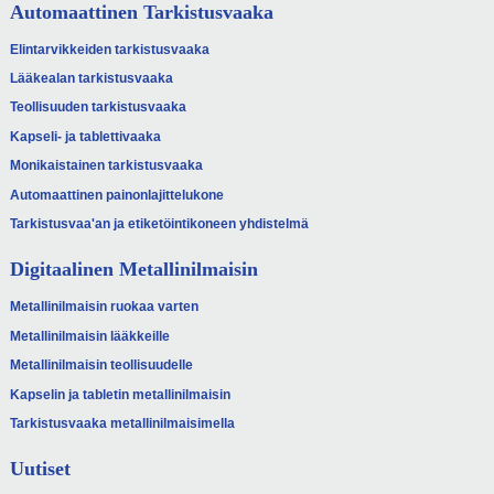
Automaattinen Tarkistusvaaka
Elintarvikkeiden tarkistusvaaka
Lääkealan tarkistusvaaka
Teollisuuden tarkistusvaaka
Kapseli- ja tablettivaaka
Monikaistainen tarkistusvaaka
Automaattinen painonlajittelukone
Tarkistusvaa'an ja etiketöintikoneen yhdistelmä
Digitaalinen Metallinilmaisin
Metallinilmaisin ruokaa varten
Metallinilmaisin lääkkeille
Metallinilmaisin teollisuudelle
Kapselin ja tabletin metallinilmaisin
Tarkistusvaaka metallinilmaisimella
Uutiset