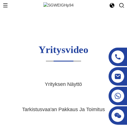
Yritysvideo
sgcheckweigher@gmail.com
Yrityksen Näyttö
Tarkistusvaa'an Pakkaus Ja Toimitus