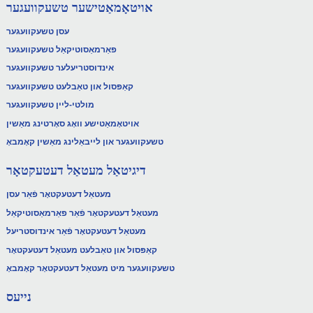
אויטאָמאַטישער טשעקוועגער
עסן טשעקוועגער
פאַרמאַסוטיקאַל טשעקוועגער
אינדוסטריעלער טשעקוועגער
קאַפּסול און טאַבלעט טשעקוועגער
מולטי-ליין טשעקוועגער
אויטאָמאַטישע וואָג סאָרטינג מאַשין
טשעקוועגער און לייבאַלינג מאַשין קאָמבאָ
דיגיטאַל מעטאַל דעטעקטאָר
מעטאַל דעטעקטאָר פֿאַר עסן
מעטאַל דעטעקטאָר פֿאַר פאַרמאַסוטיקאַל
מעטאַל דעטעקטאָר פֿאַר אינדוסטריעל
קאַפּסול און טאַבלעט מעטאַל דעטעקטאָר
טשעקוועגער מיט מעטאַל דעטעקטאָר קאָמבאָ
נייעס