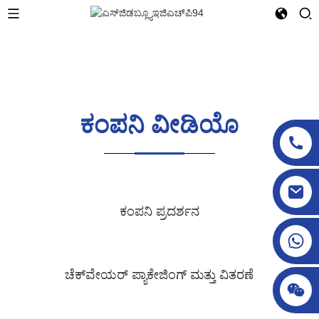
ಕಂಪನಿ ವೀಡಿಯೊ
sgcheckweigher@gmail.com
ಕಂಪನಿ ಪ್ರದರ್ಶನ
ಚೆಕ್‌ವೇಯರ್ ಪ್ಯಾಕೇಜಿಂಗ್ ಮತ್ತು ವಿತರಣೆ