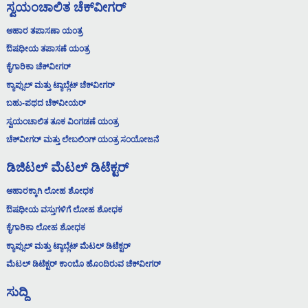
ಸ್ವಯಂಚಾಲಿತ ಚೆಕ್‌ವೀಗರ್
ಆಹಾರ ತಪಾಸಣಾ ಯಂತ್ರ
ಔಷಧೀಯ ತಪಾಸಣೆ ಯಂತ್ರ
ಕೈಗಾರಿಕಾ ಚೆಕ್‌ವೀಗರ್
ಕ್ಯಾಪ್ಸುಲ್ ಮತ್ತು ಟ್ಯಾಬ್ಲೆಟ್ ಚೆಕ್‌ವೀಗರ್
ಬಹು-ಪಥದ ಚೆಕ್‌ವೀಯರ್
ಸ್ವಯಂಚಾಲಿತ ತೂಕ ವಿಂಗಡಣೆ ಯಂತ್ರ
ಚೆಕ್‌ವೀಗರ್ ಮತ್ತು ಲೇಬಲಿಂಗ್ ಯಂತ್ರ ಸಂಯೋಜನೆ
ಡಿಜಿಟಲ್ ಮೆಟಲ್ ಡಿಟೆಕ್ಟರ್
ಆಹಾರಕ್ಕಾಗಿ ಲೋಹ ಶೋಧಕ
ಔಷಧೀಯ ವಸ್ತುಗಳಿಗೆ ಲೋಹ ಶೋಧಕ
ಕೈಗಾರಿಕಾ ಲೋಹ ಶೋಧಕ
ಕ್ಯಾಪ್ಸುಲ್ ಮತ್ತು ಟ್ಯಾಬ್ಲೆಟ್ ಮೆಟಲ್ ಡಿಟೆಕ್ಟರ್
ಮೆಟಲ್ ಡಿಟೆಕ್ಟರ್ ಕಾಂಬೊ ಹೊಂದಿರುವ ಚೆಕ್‌ವೀಗರ್
ಸುದ್ದಿ