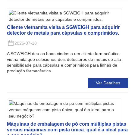
Cliente vietnamita visita a SGWEIGH para adquirir
detector de metais para cápsulas e comprimidos.
2026-07-18
A SGWEIGH deu as boas-vindas a um cliente farmacêutico
vietnamita que selecionou dois detectores de metais de alta
sensibilidade para cápsulas e comprimidos para linhas de
produção farmacêutica.
Ver Detalhes
Máquinas de embalagem de pó com múltiplas pistas
versus máquinas com pista única: qual é a ideal para