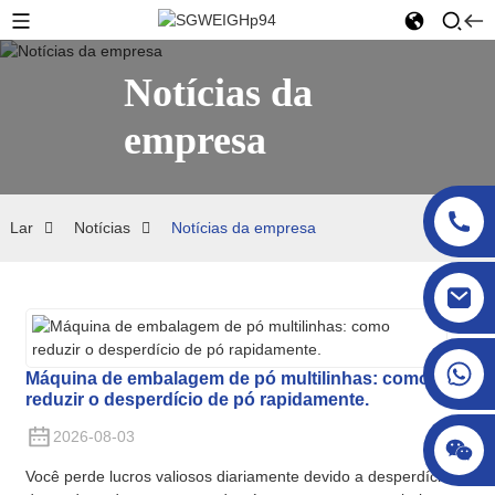
Notícias da
empresa
Lar
Notícias
Notícias da empresa
sgcheckweigher@gmail.com
Máquina de embalagem de pó multilinhas: como
reduzir o desperdício de pó rapidamente.
2026-08-03
Você perde lucros valiosos diariamente devido a desperdício