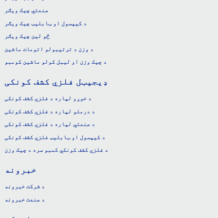
صنعتي چیک ویګر
د کیپسول او ټابلیټ چیک ویګر
څو لین چیک ویګر
د وزن د ترتیبولو اتومات ماشین
د چیک وزن او لیبل کولو ماشین کومبو
ډیجیټل فلزي کشف کونکی
د خوړو لپاره د فلزي کشف کونکی
د درملو لپاره د فلزي کشف کونکی
د صنعتي لپاره د فلزي کشف کونکی
د کیپسول او ټابلیټ فلزي کشف کونکی
د فلزي کشف کونکي کمبو سره د چیک وزن
خبرونه
د شرکت خبرونه
د صنعت خبرونه