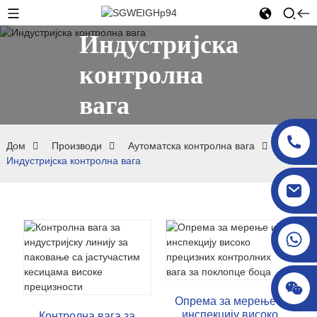
Индустријска
контролна
вага
Дом
Производи
Аутоматска контролна вага
Индустријска контролна вага
sgcheckweigher@gmail.com
Опрема за мерење и
инспекцију високо
Контролна вага за