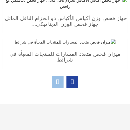
تشات
آلة تعبئة أوتوماتيكية متعددة المسارات لمسحوق القهوة ...
كاشف المعادن الموجود في عبوات الأدوية المصنوعة من رقائق
الألومنيوم...
جهاز فحص وزن أكياس الأكياس ذو الحزام الناقل المائل،
جهاز فحص الوزن الديناميكي...
جهاز كشف المعادن لتغليف رقائق الألومنيوم للأدوية
ماكينة تعبئة وتغليف الصلصة متعددة المسارات ذات سعة
ميزان فحص متعدد المسارات للمنتجات المعبأة في
عالية...
شرائط