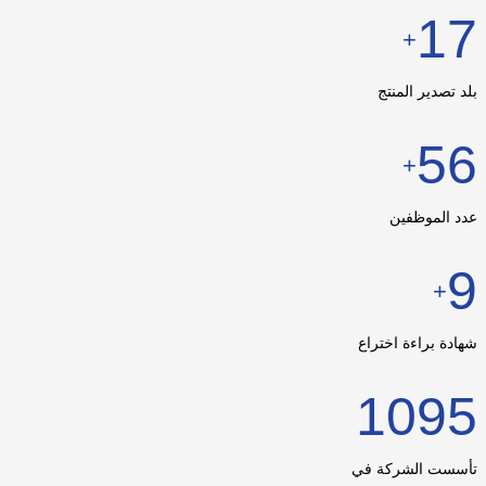
17
+
بلد تصدير المنتج
56
+
عدد الموظفين
9
+
شهادة براءة اختراع
1095
تأسست الشركة في