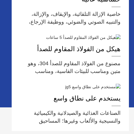
خاصية الإزالة التلقائية، والإيقاف، والإزالة،
والتنبيه الصوتي والضوئي، ووظيفة الإرجاع،
وقائمة سهلة الاستخدام.
هيكل من الفولاذ المقاوم للصدأ
مصنوع من الفولاذ المقاوم للصدأ 304، وهو
متين ومناسب للبيئات القاسية، ومناسب
لتوصيل عمليات فحص خطوط التجميع.
يستخدم على نطاق واسع
الصناعات الغذائية والصيدلانية والكيميائية
والنسيجية والألعاب وغيرها؛ المساحيق
والجسيمات والمعاجين والسوائل، إلخ.