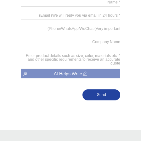
AI Helps Write
Send