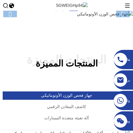
المنتجات المميزة
هاتف
المنتجات المميزة
sgcheckweigher@gmail.com
بريد
إلكتروني
جهاز فحص الوزن الأوتوماتيكي
واتساب
كاشف المعادن الرقمي
آلة تعبئة متعددة المسارات
وي