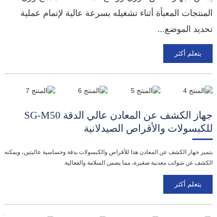
المنتجات المعبأة أثناء تشغيله بسرعة عالية لإتمام عملية
يُ
تحديد الموضع...
ال
يتعلم أكثر
جهاز الكشف عن المعادن عالي الدقة SG-M50
ج
للكبسولات والأقراص الصيدلانية
م
يتميز جهاز الكشف عن المعادن هذا للأقراص والكبسولات بدقة وحساسية عاليتين، ويمكنه
جه
الكشف عن شوائب معدنية صغيرة، مما يضمن السلامة والفعالية.
ذك
يتعلم أكثر