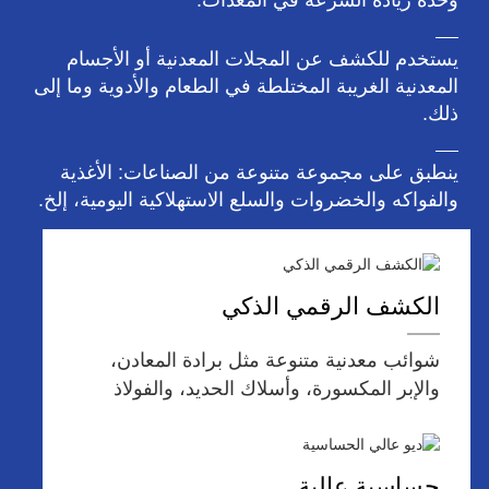
وحدة زيادة السرعة في المعدات.
يستخدم للكشف عن المجلات المعدنية أو الأجسام
المعدنية الغريبة المختلطة في الطعام والأدوية وما إلى
ذلك.
ينطبق على مجموعة متنوعة من الصناعات: الأغذية
والفواكه والخضروات والسلع الاستهلاكية اليومية، إلخ.
الكشف الرقمي الذكي
شوائب معدنية متنوعة مثل برادة المعادن،
والإبر المكسورة، وأسلاك الحديد، والفولاذ
المقاوم للصدأ، وما إلى ذلك.
حساسية عالية