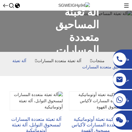
آلة تعبئة
المساحيق
متعددة
المسارات
هاتف
بيت
منتجات
آلة تعبئة متعددة المسارات
آلة تعبئة
المساحيق متعددة المسارات
sgcheckweigher@gmail.com
بريد
إلكتروني
واتساب
ماكينة تعبئة أوتوماتيكية
آلة تعبئة متعددة المسارات
وي
متعددة المسارات لأكياس
لمسحوق التوابل، آلة تعبئة
مسحوق القهوة
أوتوماتيكية