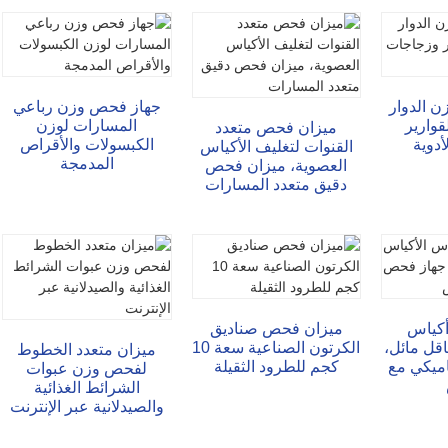
ن الدوار
جهاز فحص وزن رباعي
قوارير
المسارات لوزن
ميزان فحص متعدد
دوية
الكبسولات والأقراص
القنوات لتغليف الأكياس
المدمجة
العصوية، ميزان فحص
دقيق متعدد المسارات
كياس
ميزان فحص صناديق
اقل مائل،
الكرتون الصناعية سعة 10
ميزان متعدد الخطوط
ميكي مع
كجم للطرود الثقيلة
لفحص وزن عبوات
الشرائط الغذائية
والصيدلانية عبر الإنترنت