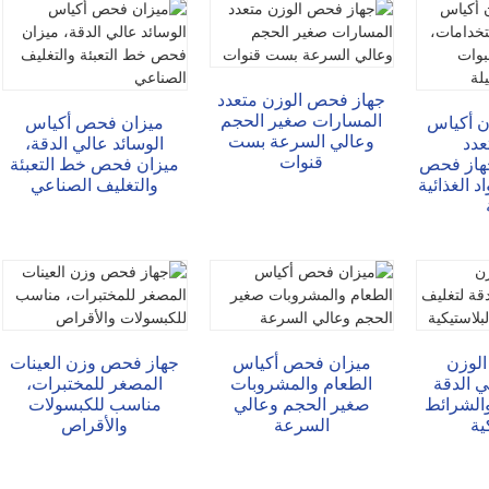
جهاز فحص الوزن متعدد
المسارات صغير الحجم
 أكياس
ميزان فحص أكياس
وعالي السرعة بست
عدد
الوسائد عالي الدقة،
قنوات
جهاز فحص
ميزان فحص خط التعبئة
 الغذائية
والتغليف الصناعي
لوزن
ميزان فحص أكياس
جهاز فحص وزن العينات
ي الدقة
الطعام والمشروبات
المصغر للمختبرات،
والشرائط
صغير الحجم وعالي
مناسب للكبسولات
ية
السرعة
والأقراص