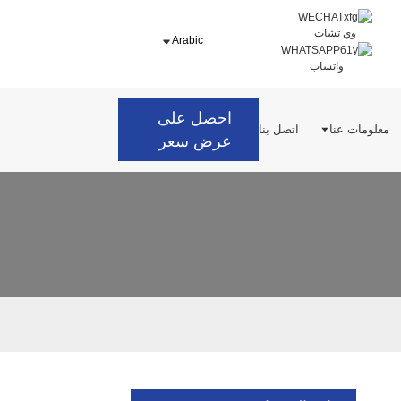
وي تشات
Arabic
واتساب
احصل على
معلومات عنا
اتصل بنا
عرض سعر