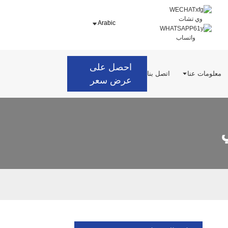
وي تشات
Arabic
واتساب
احصل على
معلومات عنا
اتصل بنا
عرض سعر