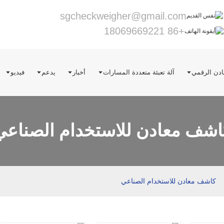
sgcheckweigher@gmail.com
+86 18069669221
دن الرقمي
آلة تعبئة متعددة المسارات
أخبار
يدعم
فيديو
اشف معادن للاستخدام الصناعي
كاشف معادن للاستخدام الصناعي