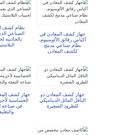
تشات
نظام كشف ال
الصناعي الذ
جهاز كشف المعادن في
بالجاذبية لح
أكياس رقائق الألومنيوم،
البلاستي
نظام صناعي مدمج
لكشف المعادن
جهاز كشف المعادن ذو
جهاز كشف المع
الناقل المائل الديناميكي
الحساسية لأحز
للطرود الصغيرة
في صناعة ال
والتغلي