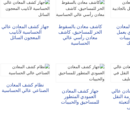
معادن
كاشف معادن بالسقوط
جهاز كشف المعادن عالي
ي يعمل
الحر للمساحيق، كاشف
الحساسية لأنابيب
بيبات
معادن رأسي عالي
المعجون السائل
ك
الحساسية
نظام كشف المعادن
الصناعي عالي الحساسية
ادن عالي
جهاز كشف المعادن
مة النقل
العمودي المتطور
تعبئة
للمساحيق والحبيبات
ف