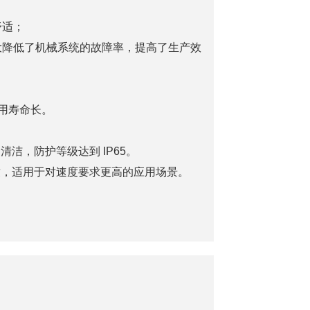
舒适；
大大降低了机械系统的故障率，提高了生产效
使用寿命长。
洁，防护等级达到 IP65。
致，适用于对速度要求更高的应用场景。