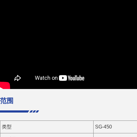
范围
类型
SG-450