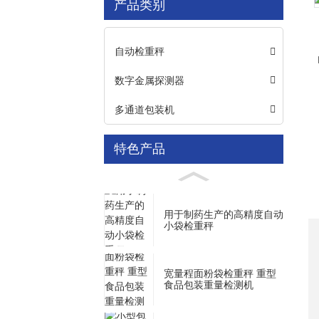
产品类别
Loading...
Loading...
自动检重秤
数字金属探测器
多通道包装机
特色产品
用于制药生产的高精度自动
小袋检重秤
宽量程面粉袋检重秤 重型
食品包装重量检测机