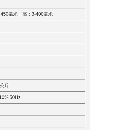
450毫米，高：3-400毫米
5公斤
10% 50Hz