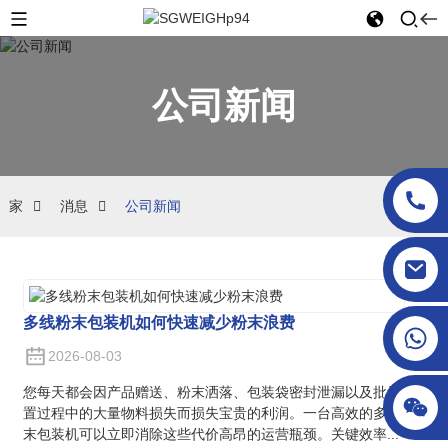
公司新闻
家
消息
公司新闻
sgcheckweigher@gmail.com
多线粉末包装机如何快速减少粉末浪费
2026-08-03
您每天都会因产品赠送、粉末洒落、包装袋密封泄漏以及批量设
置过程中的大量物料损失而损失宝贵的利润。一台高效的多线粉
末包装机可以立即消除这些代价高昂的运营瓶颈。关键效率...