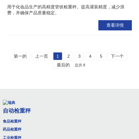
用于化妆品生产的高精度管状检重秤。提高灌装精度，减少浪
费，并确保产品质量稳定。
查看详情
第一的
上一页
1
2
3
4
5
下一个
最后的
总共 8
自动检重秤
食品检重秤
药品检重秤
工业检重秤