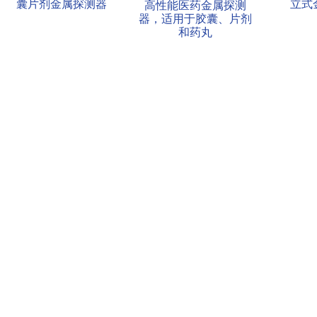
囊片剂金属探测器
立式
高性能医药金属探测
器，适用于胶囊、片剂
和药丸