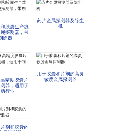
药片金属探测器及除尘
机
剂和胶囊生产线
金属探测器，带
剔除器
用于胶囊和片剂的高灵
敏度金属探测器
0 高精度胶囊片
探测器，适用于
制药行业
测片剂和胶囊的