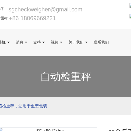
sgcheckweigher@gmail.com
+86 18069669221
装机
消息
支持
视频
关于我们
联系我们
自动检重秤
纸箱检重秤，适用于重型包装