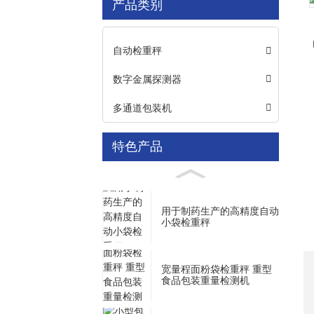
产品类别
Loading...
Loading...
自动检重秤
数字金属探测器
多通道包装机
特色产品
用于制药生产的高精度自动
小袋检重秤
宽量程面粉袋检重秤 重型
食品包装重量检测机