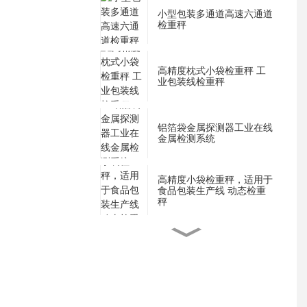
小型包装多通道高速六通道
检重秤
高精度枕式小袋检重秤 工
业包装线检重秤
铝箔袋金属探测器工业在线
金属检测系统
高精度小袋检重秤，适用于
食品包装生产线 动态检重
秤
用于片剂和胶囊药品的高灵
敏度金属探测器
用于盒式泡罩包装的高精度