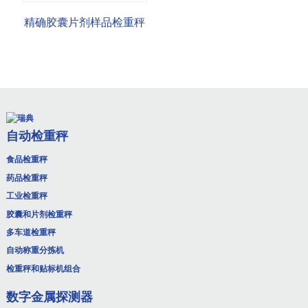
精确胶囊片剂样品检重秤
自动检重秤
食品检重秤
药品检重秤
工业检重秤
胶囊和片剂检重秤
多车道检重秤
自动称重分拣机
检重秤和贴标机组合
数字金属探测器