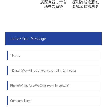
属探测器，带自
探测器袋盒瓶包
动剔除系统
装线金属探测器
Leave Your Message