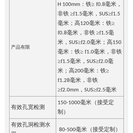
≥
f
H 100mm：铁
0.8毫米，
≥
f
≥
f
非铁
1.5毫米，SUS
1.5
≥
毫米；高120毫米：铁
f
≥
f
0.8毫米，非铁
1.5毫
≥
f
米，SUS
2.0毫米；高150
产品有限
≥
f
毫米：铁
1.0毫米，非铁
≥
f
≥
f
1.5毫米，SUS
2.0毫
≥
米；高200毫米：铁
f
1.28毫米，非铁
≥
f
≥
f
2.0mm，SUS
2.5毫米
150-1000毫米（接受定
有效孔宽检测
制）
有效孔洞检测水
80-500毫米（接受定制）