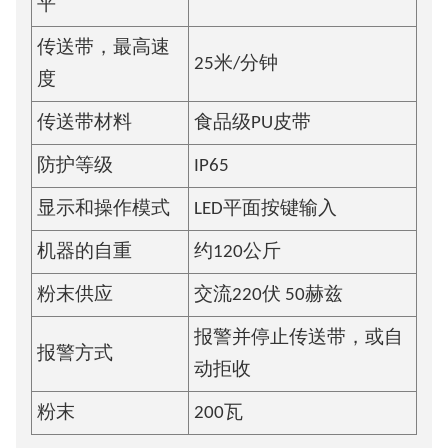
平
传送带，最高速
25米/分钟
度
传送带材料
食品级PU皮带
防护等级
IP65
显示和操作模式
LED平面按键输入
机器的自重
约120公斤
粉末供应
交流220伏 50赫兹
报警并停止传送带，或自
报警方式
动拒收
粉末
200瓦