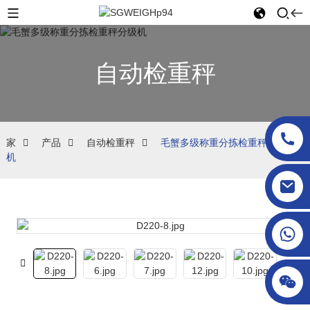
自动检重秤
家
产品
自动检重秤
毛蟹多级称重分拣检重秤分级
机
sgcheckweigher@gmail.com