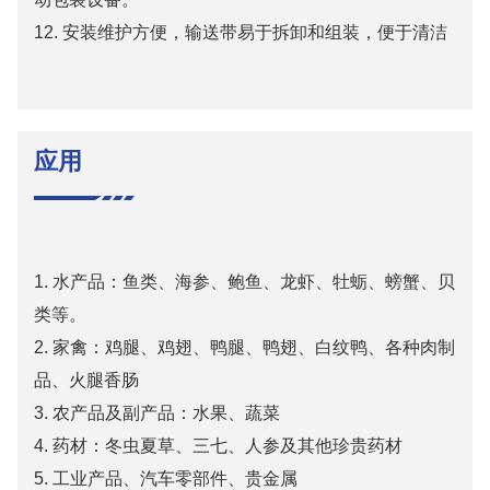
12. 安装维护方便，输送带易于拆卸和组装，便于清洁
应用
1. 水产品：鱼类、海参、鲍鱼、龙虾、牡蛎、螃蟹、贝
类等。
2. 家禽：鸡腿、鸡翅、鸭腿、鸭翅、白纹鸭、各种肉制
品、火腿香肠
3. 农产品及副产品：水果、蔬菜
4. 药材：冬虫夏草、三七、人参及其他珍贵药材
5. 工业产品、汽车零部件、贵金属