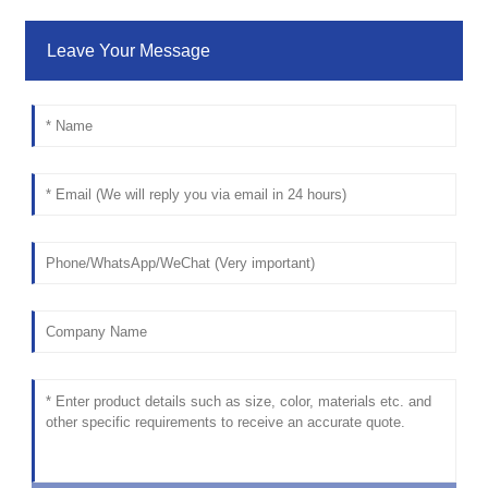
Leave Your Message