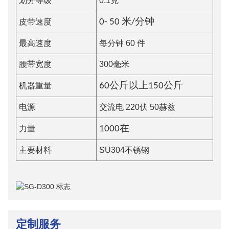
划分等级
0.1克
皮带速度
0-
5
0 米/分钟
最高速度
每分钟 60 件
腰带宽度
300毫米
机器重量
60公斤以上
150
公斤
电源
交流电 220伏 50赫兹
力量
100
0
在
主要材料
SU304不锈钢
定制服务