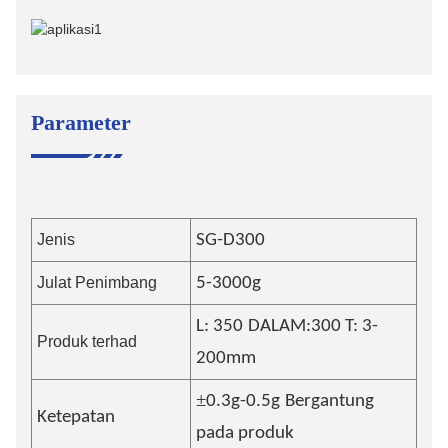
Parameter
Jenis
SG-D
300
Julat Penimbang
5-3000
g
L:
350
DALAM:
30
0 T: 3-
Produk terhad
200mm
±
0.
3g-0.5g
Bergantung
Ketepatan
pada produk