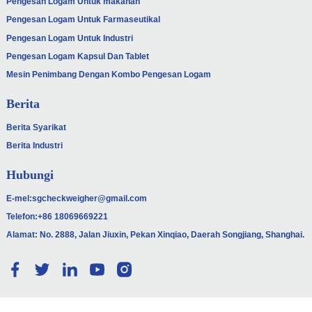
Pengesan Logam Untuk makanan
Pengesan Logam Untuk Farmaseutikal
Pengesan Logam Untuk Industri
Pengesan Logam Kapsul Dan Tablet
Mesin Penimbang Dengan Kombo Pengesan Logam
Berita
Berita Syarikat
Berita Industri
Hubungi
E-mel:
sgcheckweigher@gmail.com
Telefon:
+86 18069669221
Alamat: No. 2888, Jalan Jiuxin, Pekan Xinqiao, Daerah Songjiang, Shanghai.