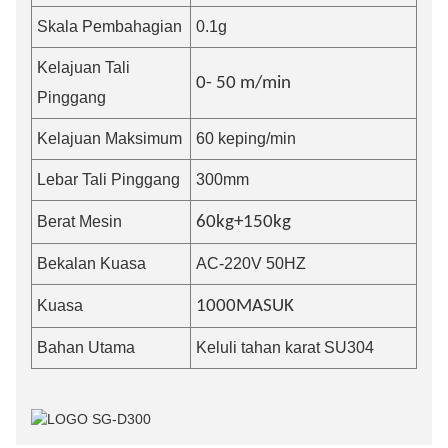
Skala Pembahagian
0.1g
Kelajuan Tali
0-
5
0 m/min
Pinggang
Kelajuan Maksimum
60 keping/min
Lebar Tali Pinggang
300mm
Berat Mesin
60kg+
150
kg
Bekalan Kuasa
AC-220V 50HZ
Kuasa
100
0
MASUK
Bahan Utama
Keluli tahan karat SU304