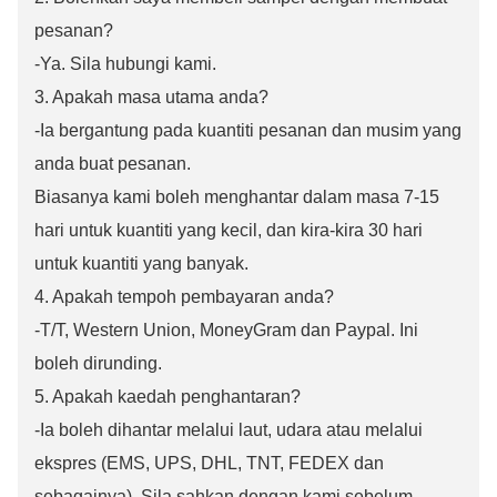
pesanan?
-Ya. Sila hubungi kami.
3. Apakah masa utama anda?
-Ia bergantung pada kuantiti pesanan dan musim yang
anda buat pesanan.
Biasanya kami boleh menghantar dalam masa 7-15
hari untuk kuantiti yang kecil, dan kira-kira 30 hari
untuk kuantiti yang banyak.
4. Apakah tempoh pembayaran anda?
-T/T, Western Union, MoneyGram dan Paypal. Ini
boleh dirunding.
5. Apakah kaedah penghantaran?
-Ia boleh dihantar melalui laut, udara atau melalui
ekspres (EMS, UPS, DHL, TNT, FEDEX dan
sebagainya). Sila sahkan dengan kami sebelum