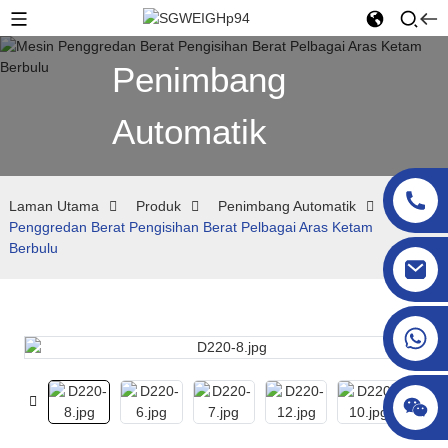
Penimbang
Automatik
Laman Utama
Produk
Penimbang Automatik
Mesin
Penggredan Berat Pengisihan Berat Pelbagai Aras Ketam
Berbulu
sgcheckweigher@gmail.com