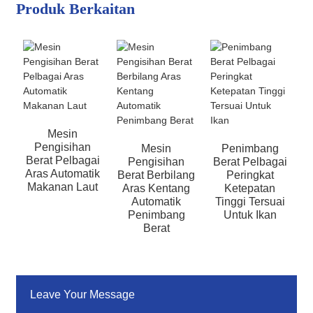
Produk Berkaitan
Mesin
Pengisihan
Mesin
Penimbang
Berat Pelbagai
Pengisihan
Berat Pelbagai
Aras Automatik
Berat Berbilang
Peringkat
Makanan Laut
Aras Kentang
Ketepatan
Automatik
Tinggi Tersuai
Penimbang
Untuk Ikan
Berat
Leave Your Message