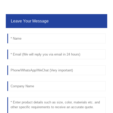
Leave Your Message