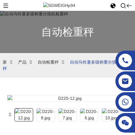
自动检重秤
家
产品
自动检重秤
自动马铃薯多级称重分拣机检重
秤
sgcheckweigher@gmail.com