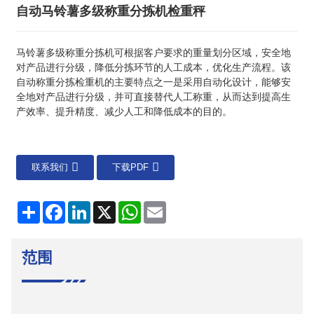
自动马铃薯多级称重分拣机检重秤
马铃薯多级称重分拣机可根据客户要求的重量划分区域，安全地
对产品进行分级，降低分拣环节的人工成本，优化生产流程。该
自动称重分拣检重机的主要特点之一是采用自动化设计，能够安
全地对产品进行分级，并可直接替代人工称重，从而达到提高生
产效率、提升精度、减少人工和降低成本的目的。
联系我们
下载PDF
分
Facebook
LinkedIn
X
WhatsApp
电
享
子
邮
件
范围