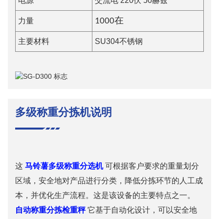
电源
交流电 220伏 50赫兹
力量
100
0
在
主要材料
SU304不锈钢
多级称重分拣机说明
这
马铃薯多级称重分选机
可根据客户要求的重量划分
区域，安全地对产品进行分类，降低分拣环节的人工成
本，并优化生产流程。这是该设备的主要特点之一。
自动称重分拣检重秤
它基于自动化设计，可以安全地