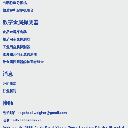
自动称重分拣机
检重秤和贴标机组合
数字金属探测器
食品金属探测器
制药用金属探测器
工业用金属探测器
胶囊和片剂金属探测器
带金属探测器的检重秤组合
消息
公司新闻
行业新闻
接触
电子邮件：
sgcheckweigher@gmail.com
电话：
+86 18069669221
Address: No. 2888, Jiuxin Road, Xinqiao Town, Songjiang District, Shanghai.