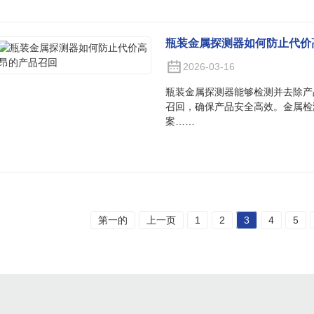
瓶装金属探测器如何防止代价
2026-03-16
瓶装金属探测器能够检测并去除产
召回，确保产品安全高效。金属检
案……
第一的
上一页
1
2
3
4
5