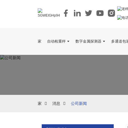
家
自动检重秤
数字金属探测器
多通道包
家
消息
公司新闻