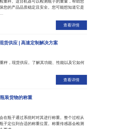
检重秤。这台机器可以检测瓶子的重量，帮助您
保您的产品品质稳定且安全。您可能想知道它是
…
查看详情
，现货供应 | 高速定制解决方案
装检重秤，现货供应。了解其功能、性能以及它如何
查看详情
于瓶装货物的称重
会在瓶子通过系统时对其进行称重。整个过程从
瓶子定位到合适的称重位置。称重传感器会检测