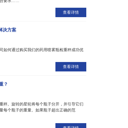
合要求……
查看详情
秤解决方案
司如何通过购买我们的药用喷雾瓶检重秤成功优
查看详情
重？
重秤。旋转的星轮将每个瓶子分开，并引导它们
量每个瓶子的重量。如果瓶子超出正确的范
查看详情