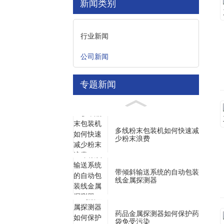
新闻类别
行业新闻
公司新闻
专题新闻
多线粉末包装机如何快速减
少粉末浪费
带倾斜输送系统的自动包装
线金属探测器
药品金属探测器如何保护药
袋免受污染