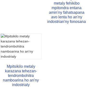
metaly fehikibo
mpitondra entana
amin'ny fahatsapana
avo lenta ho an'ny
indostrian'ny fonosana
Mpitsikilo metaly
karazana tehezan-
tendrombohitra
namboarina ho an'ny
indostrialy