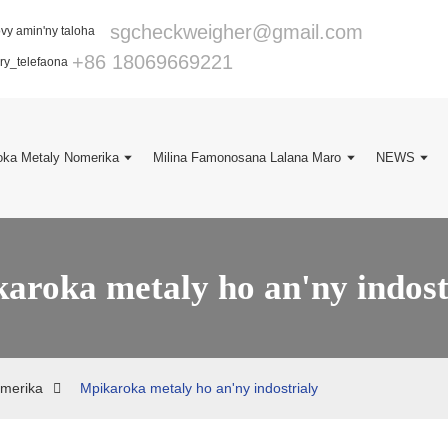
sgcheckweigher@gmail.com
+86 18069669221
oka Metaly Nomerika
Milina Famonosana Lalana Maro
NEWS
aroka metaly ho an'ny indost
omerika
Mpikaroka metaly ho an'ny indostrialy