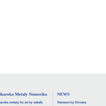
karoka Metaly Nomerika
NEWS
aroka metaly ho an'ny sakafo
Vaovaon'ny Orinasa