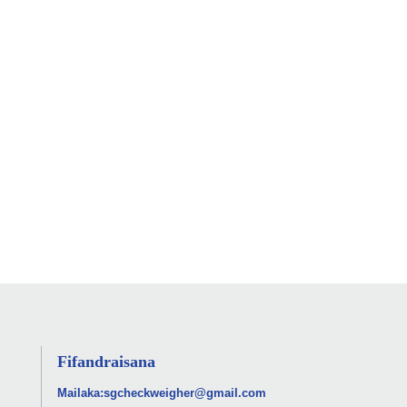
Fifandraisana
Mailaka:
sgcheckweigher@gmail.com