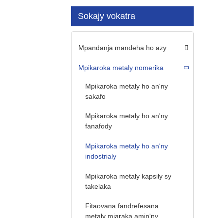
Sokajy vokatra
Mpandanja mandeha ho azy
Mpikaroka metaly nomerika
Mpikaroka metaly ho an'ny
sakafo
Mpikaroka metaly ho an'ny
fanafody
Mpikaroka metaly ho an'ny
indostrialy
Mpikaroka metaly kapsily sy
takelaka
Fitaovana fandrefesana
metaly miaraka amin'ny