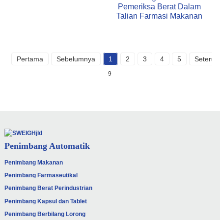
Pemeriksa Berat Dalam
Talian Farmasi Makanan
Pertama
Sebelumnya
1
2
3
4
5
Seterus
9
Penimbang Automatik
Penimbang Makanan
Penimbang Farmaseutikal
Penimbang Berat Perindustrian
Penimbang Kapsul dan Tablet
Penimbang Berbilang Lorong