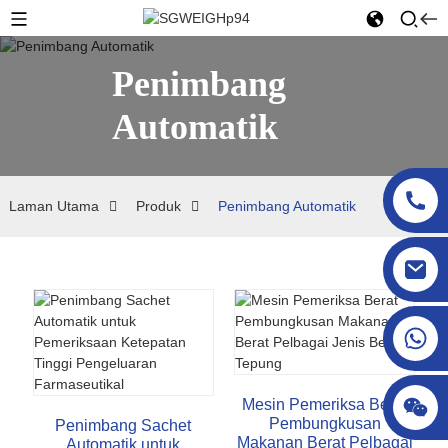
Penimbang
Automatik
Laman Utama
Produk
Penimbang Automatik
sgcheckweigher@gmail.com
Mesin Pemeriksa Berat
Pembungkusan
Penimbang Sachet
Makanan Berat Pelbagai
Automatik untuk