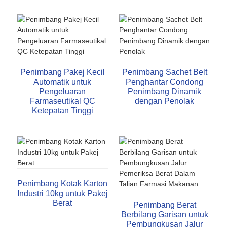
Penimbang Pakej Kecil
Penimbang Sachet Belt
Automatik untuk
Penghantar Condong
Pengeluaran
Penimbang Dinamik
Farmaseutikal QC
dengan Penolak
Ketepatan Tinggi
Penimbang Kotak Karton
Industri 10kg untuk Pakej
Berat
Penimbang Berat
Berbilang Garisan untuk
Pembungkusan Jalur