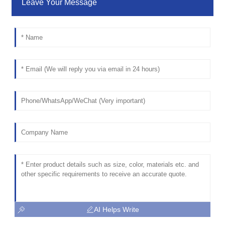
Leave Your Message
AI Helps Write