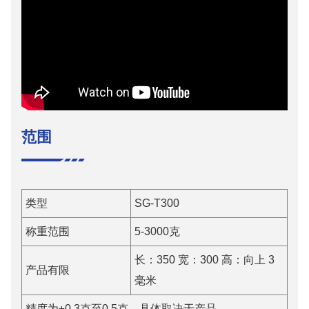
范围
类型
SG-T300
称重范围
5-3000克
长：350 宽：300 高：向上 3
产品有限
毫米
精度为±0.3克至0.5克，具体取决于产品。