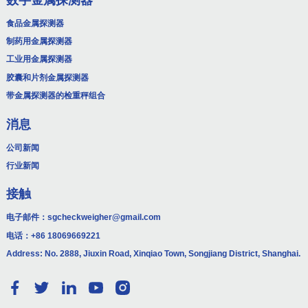
食品金属探测器
制药用金属探测器
工业用金属探测器
胶囊和片剂金属探测器
带金属探测器的检重秤组合
消息
公司新闻
行业新闻
接触
电子邮件：
sgcheckweigher@gmail.com
电话：
+86 18069669221
Address: No. 2888, Jiuxin Road, Xinqiao Town, Songjiang District, Shanghai.