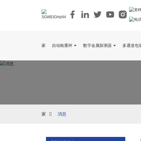
家
自动检重秤
数字金属探测器
多通道包
家
消息