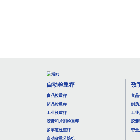
自动检重秤
数
食品检重秤
食品
药品检重秤
制药
工业检重秤
工业
胶囊和片剂检重秤
胶囊
多车道检重秤
带金
自动称重分拣机