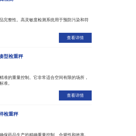
品完整性。高灵敏度检测系统用于预防污染和符
查看详情
凑型检重秤
精准的重量控制。它非常适合空间有限的场所，
标准。
查看详情
样检重秤
确保药品生产的精确重量控制、合规性和效率。