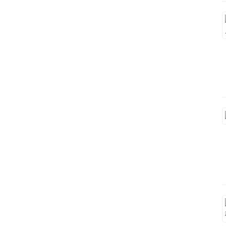
孟加拉国客户莅临
SGWEIGH公司采购高精度
吸塑包装检重秤
用于铝箔药品包装的数字金
属探测器