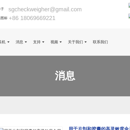
sgcheckweigher@gmail.com
+86 18069669221
装机
消息
支持
视频
关于我们
联系我们
消息
用于片剂和胶囊的高灵敏度金