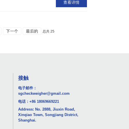
查看详情
下一个
最后的
总共 25
接触
电子邮件：
sgcheckweigher@gmail.com
电话：
+86 18069669221
Address: No. 2888, Jiuxin Road,
Xinqiao Town, Songjiang District,
Shanghai.