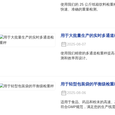
使用我们的 25 公斤纸箱饮料检
快速、准确的重量检测。
用于大批量生产的实时多通道
2025-08-07
使用我们精密的多通道检重秤提高
测和效率而设计。
用于轻型包装袋的平衡级检重
2025-08-06
适用于食品、药品和粉末的高速、
符合GMP规范，满足您的生产线