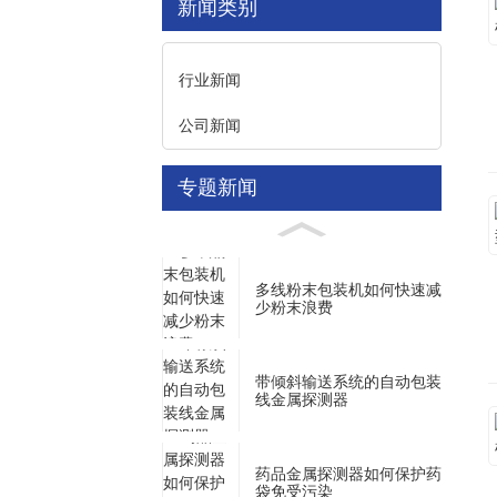
新闻类别
行业新闻
公司新闻
专题新闻
多线粉末包装机如何快速减
少粉末浪费
带倾斜输送系统的自动包装
线金属探测器
药品金属探测器如何保护药
袋免受污染