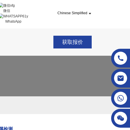
微信
Chinese Simplified
WhatsApp
获取报价
sgcheckweigher@gmail.com
属检测