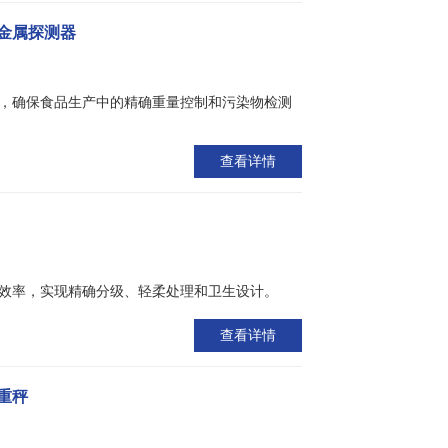
金属探测器
，确保食品生产中的精确重量控制和污染物检测
查看详情
效率，实现精确分级、轻柔处理和卫生设计。
查看详情
重秤