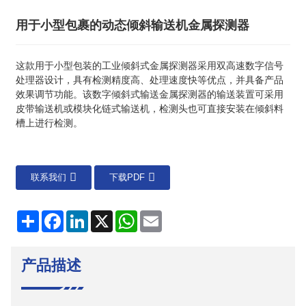
用于小型包裹的动态倾斜输送机金属探测器
这款用于小型包装的工业倾斜式金属探测器采用双高速数字信号
处理器设计，具有检测精度高、处理速度快等优点，并具备产品
效果调节功能。该数字倾斜式输送金属探测器的输送装置可采用
皮带输送机或模块化链式输送机，检测头也可直接安装在倾斜料
槽上进行检测。
联系我们
下载PDF
分
Facebook
LinkedIn
X
WhatsApp
电
享
子
邮
件
产品描述