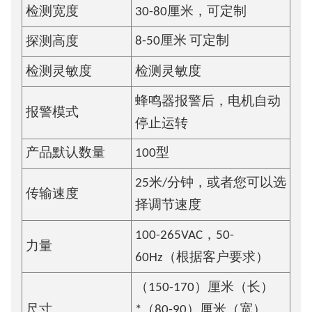
检测宽度
30-80厘米，可定制
8-50厘米 可定制
探测高度
检测灵敏度
检测灵敏度
蜂鸣器报警后，电机自动
报警模式
停止运转
产品默认数量
100型
25米/分钟，或者您可以选
传输速度
择调节速度
100-265VAC，50-
力量
60Hz（根据客户要求）
（150-170）厘米（长）
尺寸
*（80-90）厘米（宽）