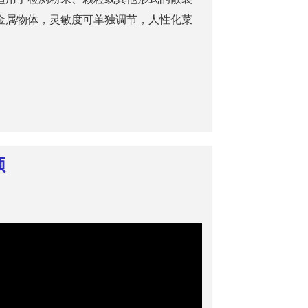
金属物体，灵敏度可单独调节，人性化菜
频