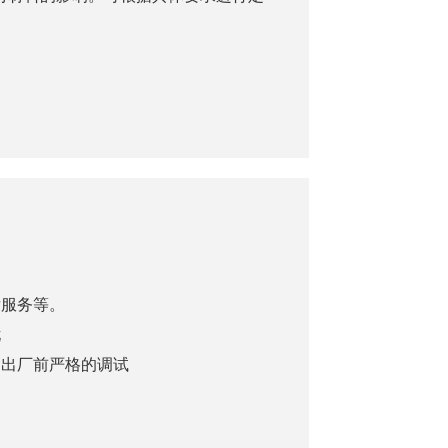
后服务等。
忧
、出厂前严格的调试