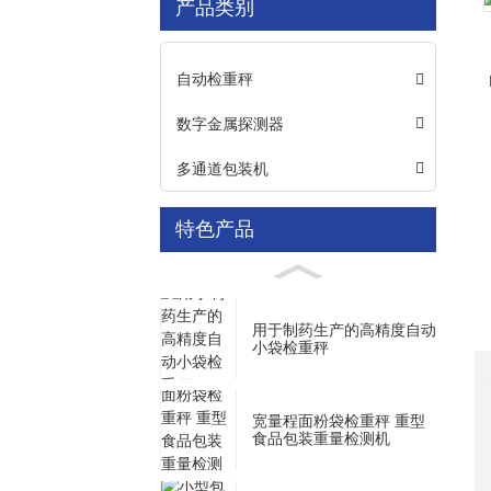
产品类别
Loading...
Loading...
自动检重秤
数字金属探测器
多通道包装机
特色产品
用于制药生产的高精度自动
小袋检重秤
宽量程面粉袋检重秤 重型
食品包装重量检测机