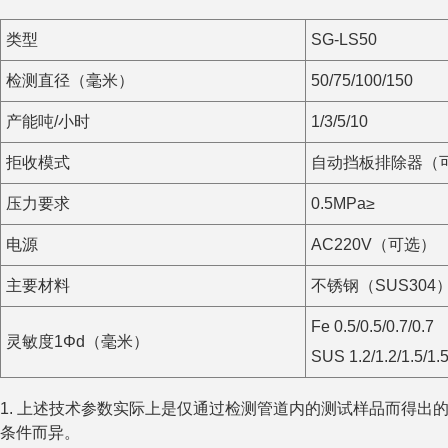
类型
SG-LS50
检测直径（毫米）
50/75/100/150
产能吨/小时
1/3/5/10
拒收模式
自动挡板排除器（
压力要求
0.5MPa≥
电源
AC220V（可选）
主要材料
不锈钢（SUS304
Fe 0.5/0.5/0.7/0.7
灵敏度1Φd（毫米）
SUS 1.2/1.2/1.5/1.
1. 上述技术参数实际上是仅通过检测管道内的测试样品而得出
条件而异。