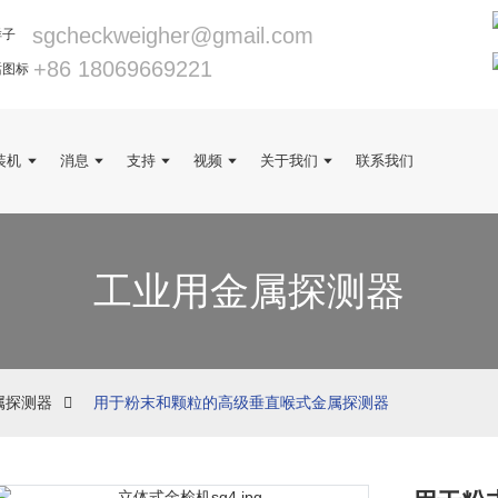
sgcheckweigher@gmail.com
+86 18069669221
装机
消息
支持
视频
关于我们
联系我们
工业用金属探测器
属探测器
用于粉末和颗粒的高级垂直喉式金属探测器