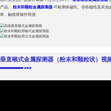
产品。
粉末和颗粒金属探测器
可检测铁磁性、非铁磁性及其他
单，触摸屏操作简便。
垂直喉式金属探测器（粉末和颗粒状）视