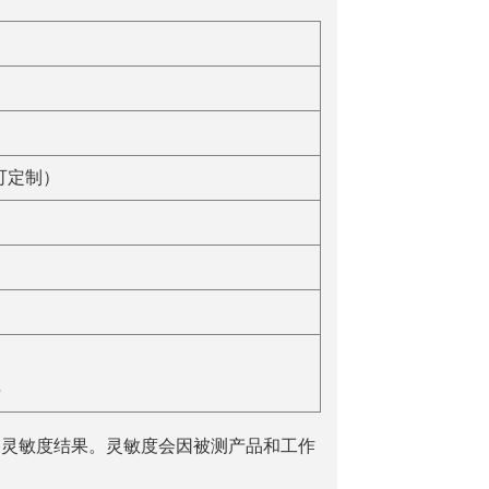
可定制）
）
5
的灵敏度结果。灵敏度会因被测产品和工作