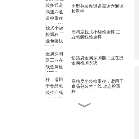
小型包装多通道高速六通道
检重秤
高精度枕式小袋检重秤 工
业包装线检重秤
铝箔袋金属探测器工业在线
金属检测系统
高精度小袋检重秤，适用于
食品包装生产线 动态检重
秤
用于片剂和胶囊药品的高灵
敏度金属探测器
用于盒式泡罩包装的高精度