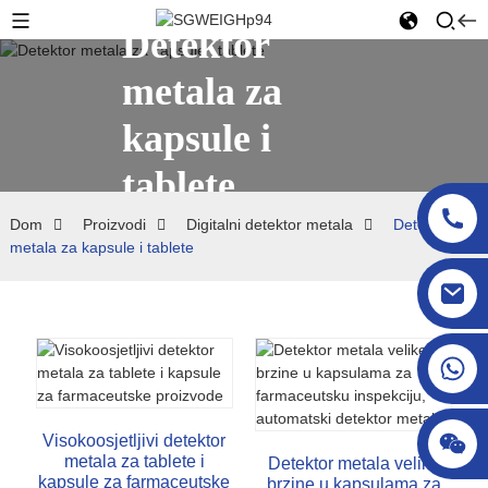
Detektor
metala za
kapsule i
tablete
Dom
Proizvodi
Digitalni detektor metala
Detektor
metala za kapsule i tablete
sgcheckweigher@gmail.com
Visokoosjetljivi detektor
metala za tablete i
Detektor metala velike
kapsule za farmaceutske
brzine u kapsulama za