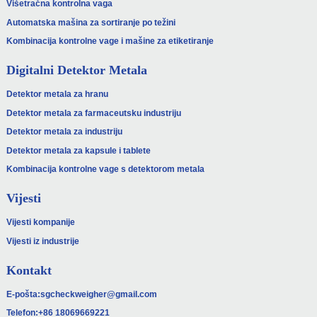
Višetračna kontrolna vaga
Automatska mašina za sortiranje po težini
Kombinacija kontrolne vage i mašine za etiketiranje
Digitalni Detektor Metala
Detektor metala za hranu
Detektor metala za farmaceutsku industriju
Detektor metala za industriju
Detektor metala za kapsule i tablete
Kombinacija kontrolne vage s detektorom metala
Vijesti
Vijesti kompanije
Vijesti iz industrije
Kontakt
E-pošta:
sgcheckweigher@gmail.com
Telefon:
+86 18069669221