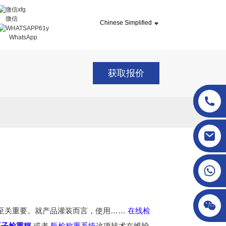
微信
Chinese Simplified
WhatsApp
获取报价
sgcheckweigher@gmail.com
至关重要。就产品灌装而言，使用……
在线检
瓶子检重秤
或者
瓶检称重系统
这项技术在维护