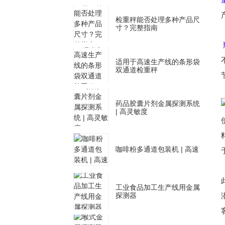
检重秤能否处理多种产品尺
寸？完整指南
适用于高速生产线的条形袋
双通道检重秤
药品胶囊片剂金属探测系统
| 高灵敏度
咖啡粉多通道包装机 | 高速
工业食品加工生产线用金属
探测器