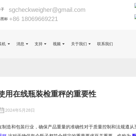
sgcheckweigher@gmail.com
+86 18069669221
装机
消息
支持
视频
关于我们
联系我们
使用在线瓶装检重秤的重要性
2024年5月28日
在制造和包装行业，确保产品重量的准确性对于质量控制和法规遵从
重秤
这对于确保每个瓶子都符合规定的重量要求至关重要。也称为