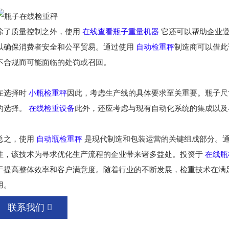
除了质量控制之外，使用
在线查看瓶子重量机器
它还可以帮助企业遵
以确保消费者安全和公平贸易。通过使用
自动检重秤
制造商可以借此
不合规而可能面临的处罚或召回。
在选择时
小瓶检重秤
因此，考虑生产线的具体要求至关重要。瓶子尺
的选择。
在线检重设备
此外，还应考虑与现有自动化系统的集成以及
总之，使用
自动瓶检重秤
是现代制造和包装运营的关键组成部分。通
性，该技术为寻求优化生产流程的企业带来诸多益处。投资于
在线瓶
于提高整体效率和客户满意度。随着行业的不断发展，检重技术在满
用。
联系我们