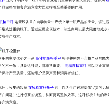
产品完整性和客户满意度方面发挥着至关重要的作用。
瓶检重秤
这些设备旨在自动称量生产线上每一瓶产品的重量。该过
不足或过重的瓶子。通过应用这项技术，制造商可以最大限度地减少
节省生产成本。
使用的主要优势之一是
高性能瓶检重秤
检测并剔除不合格产品的能力
料的不一致，具备这种能力都非常重要。
高精度检重秤
可以防止重量
于保持产品质量，还能维护品牌声誉和消费者信任。
此外，收集的数据
在线检重秤
瓶子
它可以为生产过程提供宝贵的见解
潜在问题并进行必要的调整，从而提高整体效率。这种积极主动的质
客户满意度。