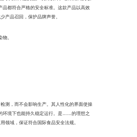
产品都符合严格的安全标准。这款产品以高效
减少产品召回，保护品牌声誉。
染物。
检测，而不会影响生产。其人性化的界面使操
的环境下也能持久稳定运行。是……的理想之
应用领域，保证符合国际食品安全法规。