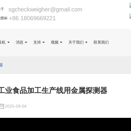
sgcheckweigher@gmail.com
+86 18069669221
装机
消息
支持
视频
关于我们
联系我们
器
工业食品加工生产线用金属探测器
2025-09-04