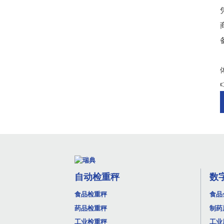
自动检重秤
数
食品检重秤
食品
药品检重秤
制药
工业检重秤
工业