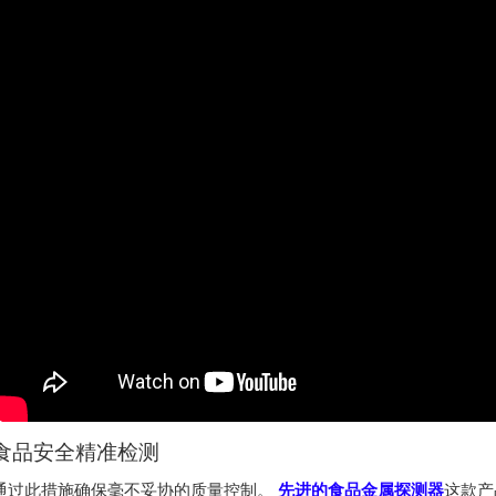
食品安全精准检测
通过此措施确保毫不妥协的质量控制。
先进的食品金属探测器
这款产