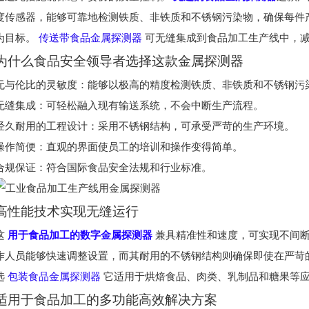
度传感器，能够可靠地检测铁质、非铁质和不锈钢污染物，确保每件
为目标。
传送带食品金属探测器
可无缝集成到食品加工生产线中，
为什么食品安全领导者选择这款金属探测器
无与伦比的灵敏度：能够以极高的精度检测铁质、非铁质和不锈钢污
无缝集成：可轻松融入现有输送系统，不会中断生产流程。
经久耐用的工程设计：采用不锈钢结构，可承受严苛的生产环境。
操作简便：直观的界面使员工的培训和操作变得简单。
合规保证：符合国际食品安全法规和行业标准。
高性能技术实现无缝运行
这
用于食品加工的数字金属探测器
兼具精准性和速度，可实现不间断
作人员能够快速调整设置，而其耐用的不锈钢结构则确保即使在严苛
选
包装食品金属探测器
它适用于烘焙食品、肉类、乳制品和糖果等
适用于食品加工的多功能高效解决方案