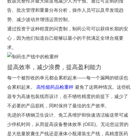
数据完整性并最大限度地减少人为干预。通过可定制的报
告、批次管理和重量分布分析，操作人员可以及早发现趋
势、减少波动并增强运营控制。
通过投资于这种程度的问责制，制药公司可以获得长期的安
心，因为他们知道自己能够以最小的干扰满足全球合规要
求。
提高效率，减少浪费，提高盈利能力
每一个被拒收的单元都会累积起来——每一个漏网的错误也
会累积起来。
高性能药品检重秤
避免了这两种情况。这些机
器专为高速包装线而设计，在不牺牲精度的前提下，减少了
不必要的产品损耗，同时保持了最佳的生产效率。
先进的不锈钢卫生设计、免工具维护和快速清洁输送带可减
少停机时间，从而提高设备整体效率 (OEE)。无论您运营的
是大批量胶囊生产线还是液体小瓶灌装生产线，高精度医药