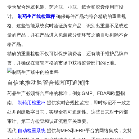
专为配合泡罩包装、药片瓶、小瓶、纸盒和胶囊使用而设
计。
制药生产线检重秤
确保每件产品均符合精确的重量规
格。这些智能系统实时验证所有产品，识别出重量不足或过
量的产品，并在产品进入包装或分销环节之前自动剔除不合
格产品。
精确的重量检验不仅可以保护消费者，还有助于维护品牌声
誉，并确保在监管严格的市场中获得监管部门的批准。
自信地推动监管合规和可追溯性
药品生产必须符合严格的标准，例如GMP、FDA和欧盟指
南。
制药用检重秤
提供实时合规性监控，即时标记不一致之
处并创建数字日志，实现全程可追溯性。这些日志对于内部
审计、第三方检查和认证流程至关重要。
现代
自动检重系统
提供与MES和ERP平台的网络集成，支持