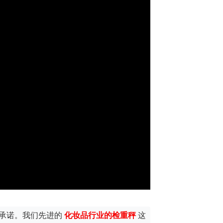
的承诺。我们先进的
化妆品行业的检重秤
这