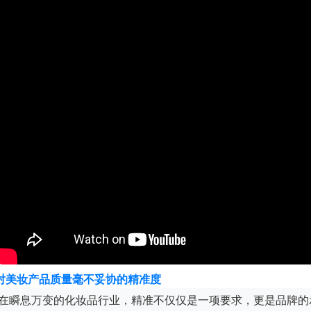
对美妆产品质量毫不妥协的精准度
在瞬息万变的化妆品行业，精准不仅仅是一项要求，更是品牌