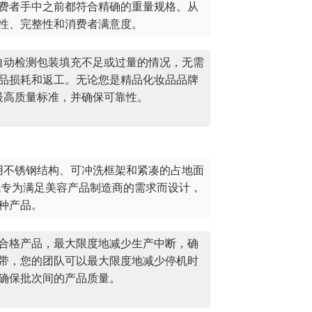
费者手中之前都符合精确的重量规格。从
性、完整性和消费者满意度。
自动检测包装填充不足或过量的情况，无需
品损耗和返工。无论您是精品化妆品品牌
最高质量标准，并确保可靠性。
用不锈钢结构、可冲洗框架和紧凑的占地面
统专为满足美容产品制造商的需求而设计，
种产品。
合格产品，最大限度地减少生产中断，确
带，您的团队可以最大限度地减少停机时
确保批次间的产品质量。