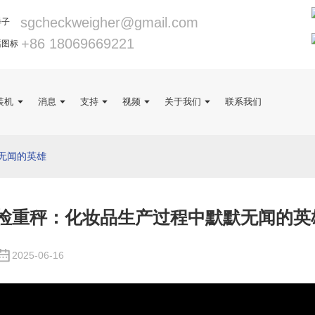
sgcheckweigher@gmail.com
+86 18069669221
装机
消息
支持
视频
关于我们
联系我们
无闻的英雄
检重秤：化妆品生产过程中默默无闻的英
2025-06-16