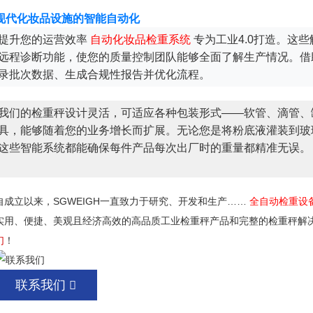
现代化妆品设施的智能自动化
提升您的运营效率
自动化妆品检重系统
专为工业4.0打造。这
远程诊断功能，使您的质量控制团队能够全面了解生产情况。借
录批次数据、生成合规性报告并优化流程。
我们的检重秤设计灵活，可适应各种包装形式——软管、滴管、
具，能够随着您的业务增长而扩展。无论您是将粉底液灌装到玻
这些智能系统都能确保每件产品每次出厂时的重量都精准无误。
自成立以来，SGWEIGH一直致力于研究、开发和生产……
全自动检重设
实用、便捷、美观且经济高效的高品质工业检重秤产品和完整的检重秤解
们
！
联系我们