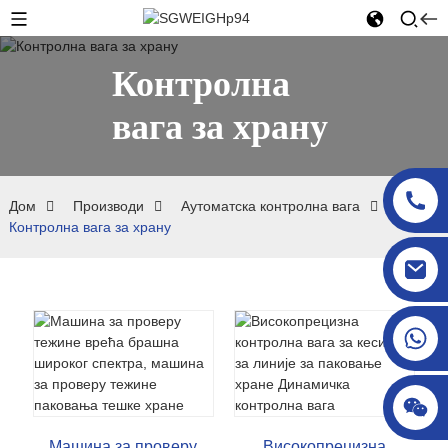
Контролна
вага за храну
Дом
Производи
Аутоматска контролна вага
Контролна вага за храну
sgcheckweigher@gmail.com
Машина за проверу
Високопрецизна