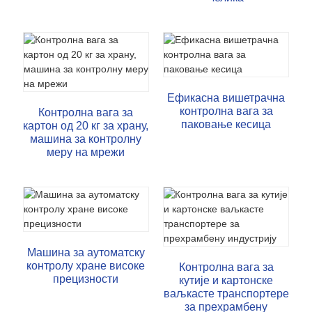
Ефикасна вишетрачна
контролна вага за
Контролна вага за
паковање кесица
картон од 20 кг за храну,
машина за контролну
меру на мрежи
Машина за аутоматску
контролу хране високе
Контролна вага за
прецизности
кутије и картонске
ваљкасте транспортере
за прехрамбену