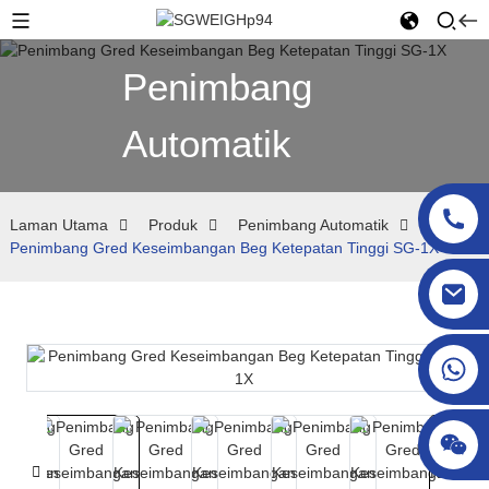
Penimbang
Automatik
Laman Utama
Produk
Penimbang Automatik
Penimbang Gred Keseimbangan Beg Ketepatan Tinggi SG-1X
sgcheckweigher@gmail.com