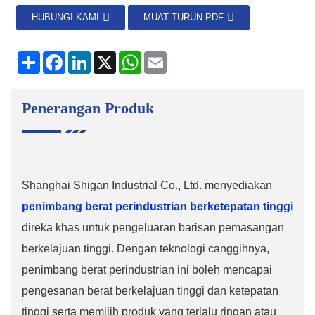
HUBUNGI KAMI
MUAT TURUN PDF
kongsi
Facebook
LinkedIn
X
WhatsApp
E-
mel
Penerangan Produk
Shanghai Shigan Industrial Co., Ltd. menyediakan
penimbang berat perindustrian berketepatan tinggi
direka khas untuk pengeluaran barisan pemasangan
berkelajuan tinggi. Dengan teknologi canggihnya,
penimbang berat perindustrian ini boleh mencapai
pengesanan berat berkelajuan tinggi dan ketepatan
tinggi serta memilih produk yang terlalu ringan atau