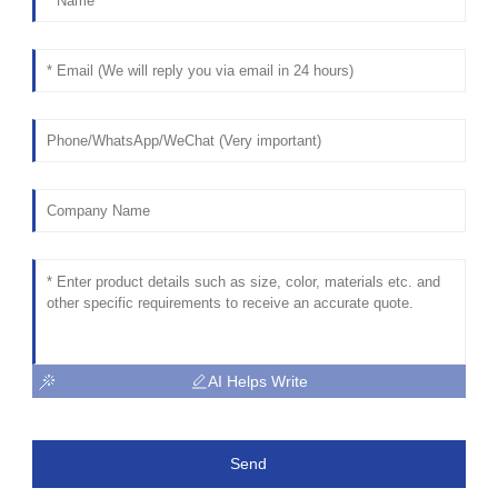
AI Helps Write
Send