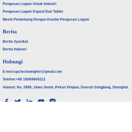
Pengesan Logam Untuk Industri
Pengesan Logam Kapsul Dan Tablet
Mesin Penimbang Dengan Kombo Pengesan Logam
Berita
Berita Syarikat
Berita Industri
Hubungi
E-mel:
sgcheckweigher@gmail.com
Telefon:
+86 18069669221
Alamat: No. 2888, Jalan Jiuxin, Pekan Xinqiao, Daerah Songjiang, Shanghai.
© HAK CIPTA - 2010-2024: SEMUA HAK CIPTA TERPELIHARA.
PETA