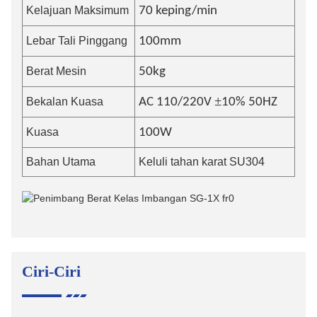
Kelajuan Maksimum
7
0 keping/min
Lebar Tali Pinggang
100mm
Berat Mesin
5
0kg
±
Bekalan Kuasa
AC 110/220V
10% 50HZ
Kuasa
100W
Bahan Utama
Keluli tahan karat SU304
Ciri-Ciri