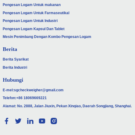
Pengesan Logam Untuk makanan
Pengesan Logam Untuk Farmaseutikal
Pengesan Logam Untuk Industri
Pengesan Logam Kapsul Dan Tablet
Mesin Penimbang Dengan Kombo Pengesan Logam
Berita
Berita Syarikat
Berita Industri
Hubungi
E-mel:
sgcheckweigher@gmail.com
Telefon:
+86 18069669221
Alamat: No. 2888, Jalan Jiuxin, Pekan Xinqiao, Daerah Songjiang, Shanghai.