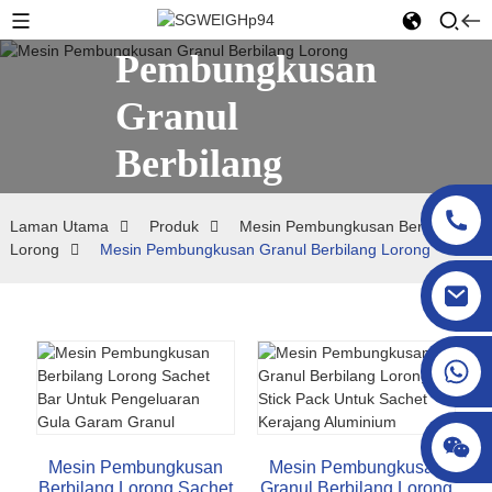
Mesin
Pembungkusan
Granul
Berbilang
Lorong
Laman Utama
Produk
Mesin Pembungkusan Berbilang
Lorong
Mesin Pembungkusan Granul Berbilang Lorong
sgcheckweigher@gmail.com
Mesin Pembungkusan
Mesin Pembungkusan
Berbilang Lorong Sachet
Granul Berbilang Lorong