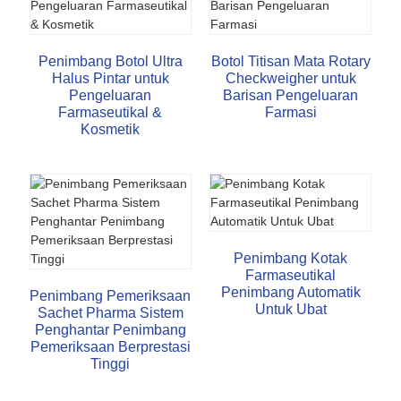
Penimbang Botol Ultra
Botol Titisan Mata Rotary
Halus Pintar untuk
Checkweigher untuk
Pengeluaran
Barisan Pengeluaran
Farmaseutikal &
Farmasi
Kosmetik
Penimbang Kotak
Farmaseutikal
Penimbang Automatik
Penimbang Pemeriksaan
Untuk Ubat
Sachet Pharma Sistem
Penghantar Penimbang
Pemeriksaan Berprestasi
Tinggi