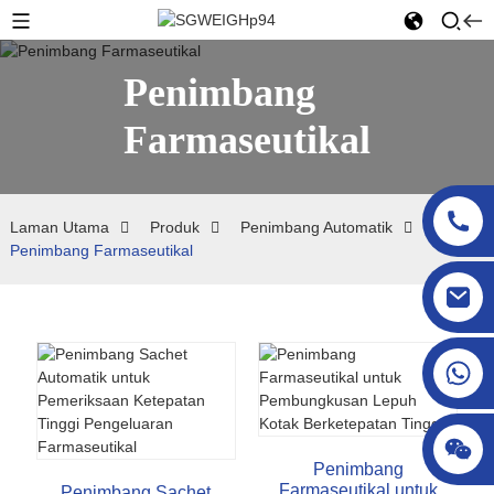
Penimbang
Farmaseutikal
Laman Utama
Produk
Penimbang Automatik
Penimbang Farmaseutikal
sgcheckweigher@gmail.com
Penimbang
Farmaseutikal untuk
Penimbang Sachet