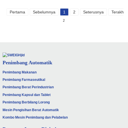
Pertama
Sebelumnya
1
2
Seterusnya
Terakhir
2
Penimbang Automatik
Penimbang Makanan
Penimbang Farmaseutikal
Penimbang Berat Perindustrian
Penimbang Kapsul dan Tablet
Penimbang Berbilang Lorong
Mesin Pengisihan Berat Automatik
Kombo Mesin Penimbang dan Pelabelan