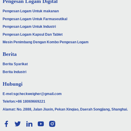
Pengesan Logam Digital
Pengesan Logam Untuk makanan
Pengesan Logam Untuk Farmaseutikal
Pengesan Logam Untuk Industri
Pengesan Logam Kapsul Dan Tablet
Mesin Penimbang Dengan Kombo Pengesan Logam
Berita
Berita Syarikat
Berita Industri
Hubungi
E-mel:
sgcheckweigher@gmail.com
Telefon:
+86 18069669221
Alamat: No. 2888, Jalan Jiuxin, Pekan Xinqiao, Daerah Songjiang, Shanghai.