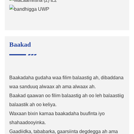
Baakad
Baakadaha gudaha waa filim balaastig ah, dibaddana
waa sanduuq alwaax ah ama alwaax ah.
Baakad qaawan oo filim balaastig ah oo leh balaastiig
balaastik ah oo keliya.
Waxaan bixin karnaa baakadaha buufinta iyo
shahaadooyinka.
Gaadiidka, tababarka, gaarsiinta degdegga ah ama