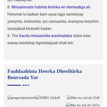
8.
Miisaannada hubinta kiishka ee otomaatiga ah
Horumar la taaban karo ayaa laga sameeyay
yareynta, sirdoonka, iyo saxnaanta, waxayna leeyihiin
waxqabad kharash badan.
9. The
bacda miisaamida warshadaha
sidoo kale
waxay leedahay tignoolajiyad shati leh.
Faahfaahinta Heerka Dheelitirka
Boorsada Yar