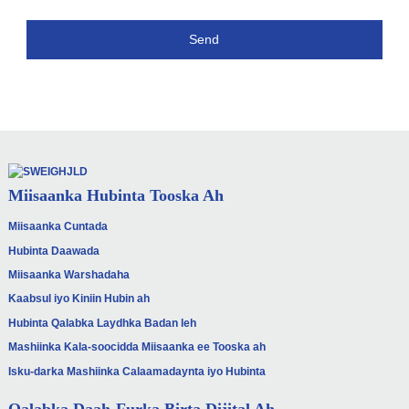
Send
Miisaanka Hubinta Tooska Ah
Miisaanka Cuntada
Hubinta Daawada
Miisaanka Warshadaha
Kaabsul iyo Kiniin Hubin ah
Hubinta Qalabka Laydhka Badan leh
Mashiinka Kala-soocidda Miisaanka ee Tooska ah
Isku-darka Mashiinka Calaamadaynta iyo Hubinta