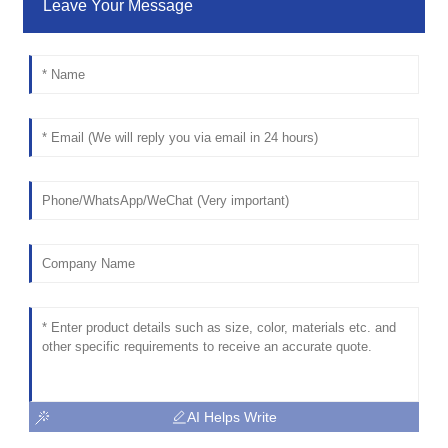
Leave Your Message
AI Helps Write