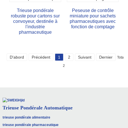
Trieuse pondérale
Peseuse de contrôle
robuste pour cartons sur
miniature pour sachets
convoyeur, destinée à
pharmaceutiques avec
l'industrie
fonction de comptage
pharmaceutique
D'abord
Précédent
1
2
Suivant
Dernier
Total
2
Trieuse Pondérale Automatique
trieuse pondérale alimentaire
trieuse pondérale pharmaceutique