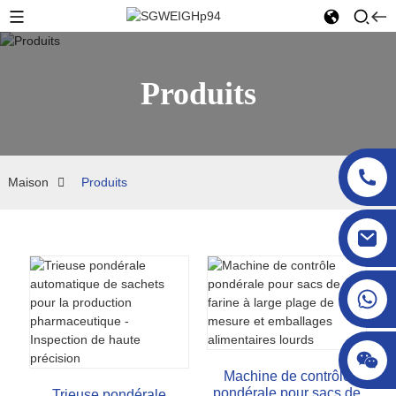
Produits
Maison
Produits
sgcheckweigher@gmail.com
Machine de contrôle
pondérale pour sacs de
Trieuse pondérale