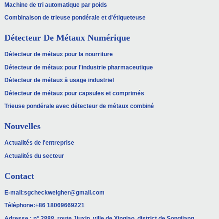
Machine de tri automatique par poids
Combinaison de trieuse pondérale et d'étiqueteuse
Détecteur De Métaux Numérique
Détecteur de métaux pour la nourriture
Détecteur de métaux pour l'industrie pharmaceutique
Détecteur de métaux à usage industriel
Détecteur de métaux pour capsules et comprimés
Trieuse pondérale avec détecteur de métaux combiné
Nouvelles
Actualités de l'entreprise
Actualités du secteur
Contact
E-mail:
sgcheckweigher@gmail.com
Téléphone:
+86 18069669221
Adresse : n° 2888, route Jiuxin, ville de Xinqiao, district de Songjiang,