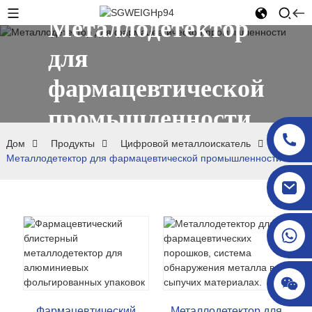
Металлодетектор
для
фармацевтической
промышленности
Дом
Продукты
Цифровой металлоискатель
Металлодетектор для фармацевтической промышленности
sgcheckweigher@gmail.com
Фармацевтический
Металлодетектор для