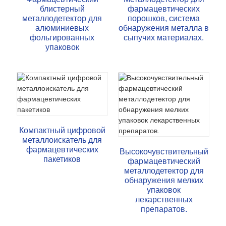
блистерный
фармацевтических
металлодетектор для
порошков, система
алюминиевых
обнаружения металла в
фольгированных
сыпучих материалах.
упаковок
Компактный цифровой
металлоискатель для
фармацевтических
Высокочувствительный
пакетиков
фармацевтический
металлодетектор для
обнаружения мелких
упаковок
лекарственных
препаратов.