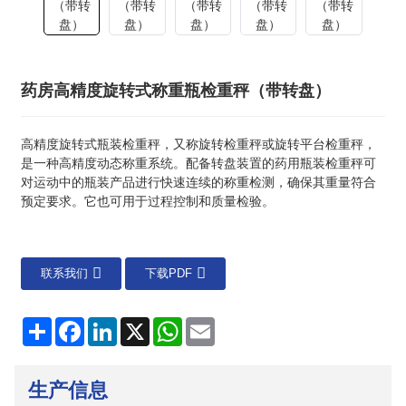
药房高精度旋转式称重瓶检重秤（带转盘）
高精度旋转式瓶装检重秤，又称旋转检重秤或旋转平台检重秤，
是一种高精度动态称重系统。配备转盘装置的药用瓶装检重秤可
对运动中的瓶装产品进行快速连续的称重检测，确保其重量符合
预定要求。它也可用于过程控制和质量检验。
联系我们
下载PDF
分
Facebook
LinkedIn
X
WhatsApp
电
享
子
邮
件
生产信息