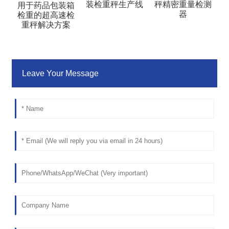
装检重秤生产线
秤精密重量检测
用于药品包装箱
器
检重的超高速检
重秤解决方案
Leave Your Message