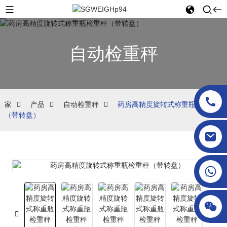
自动检重秤
家
产品
自动检重秤
药房高精度旋转式称重瓶检重秤
（带转盘）
sgcheckweigher@gmail.com